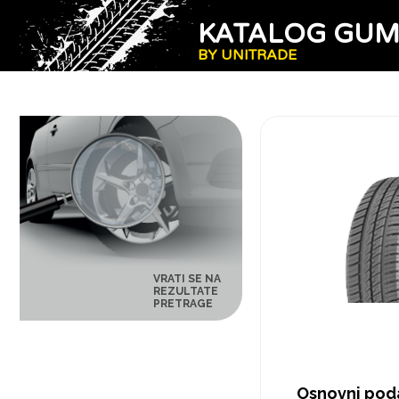
KATALOG GU
BY UNITRADE
VRATI SE NA
REZULTATE
PRETRAGE
Osnovni pod