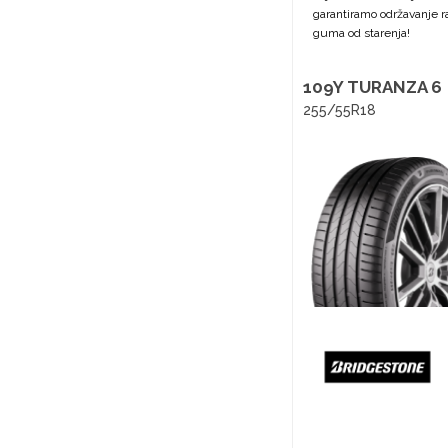
garantiramo održavanje ra
guma od starenja!
109Y TURANZA 6
255/55R18