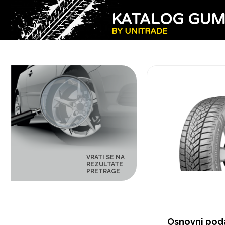
KATALOG GU
BY UNITRADE
VRATI SE NA
REZULTATE
PRETRAGE
Osnovni pod