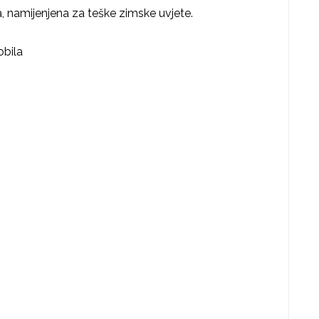
a, namijenjena za teške zimske uvjete.
bila