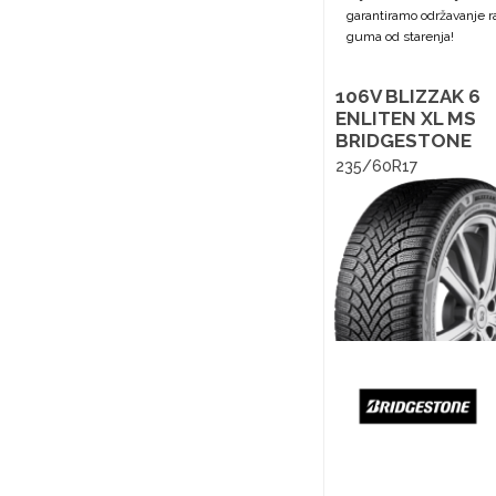
garantiramo održavanje ra
guma od starenja!
106V BLIZZAK 6
ENLITEN XL MS
BRIDGESTONE
235/60R17