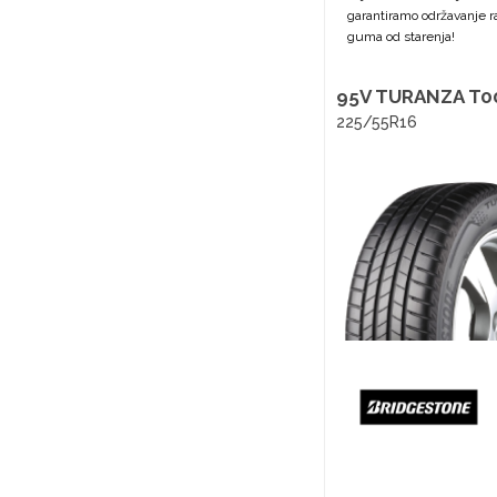
garantiramo održavanje ra
guma od starenja!
95V TURANZA T0
225/55R16