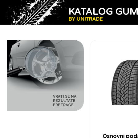
KATALOG GU
BY UNITRADE
VRATI SE NA
REZULTATE
PRETRAGE
Osnovni pod