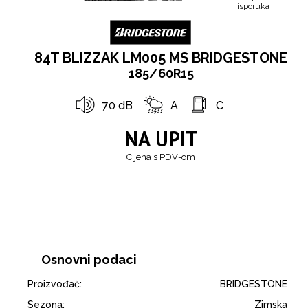
isporuka
84T BLIZZAK LM005 MS BRIDGESTONE
185/60R15
70 dB
A
C
NA UPIT
Cijena s PDV-om
Osnovni podaci
Proizvođač:
BRIDGESTONE
Sezona:
Zimska